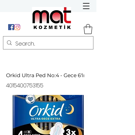
Orkid Ultra Ped No:4 - Gece 6'lı
4015400753155