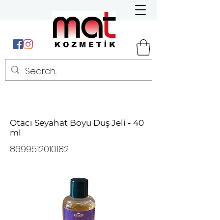
Otacı Seyahat Boyu Duş Jeli - 40
ml
8699512010182