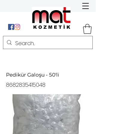
Pedikür Galoşu - 50'li
8682835415048