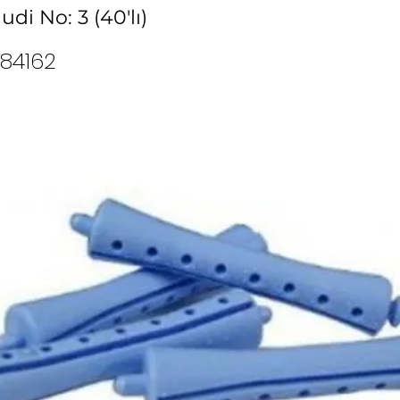
di No: 3 (40'lı)
84162