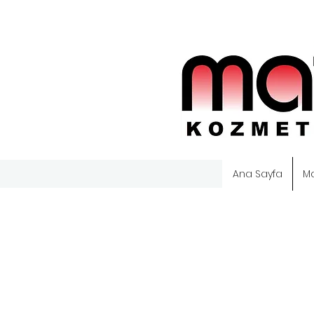
Ana Sayfa
M