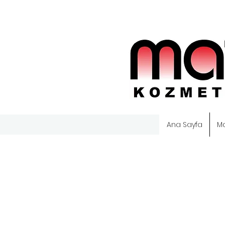
Ana Sayfa
M