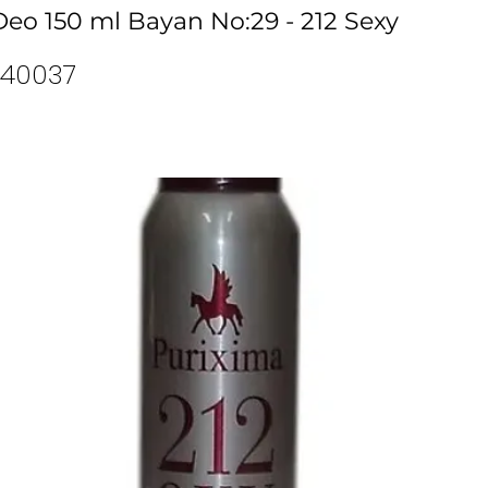
eo 150 ml Bayan No:29 - 212 Sexy
40037