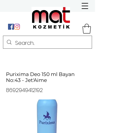
Purixima Deo 150 ml Bayan
No:43 - Jet'Aime
8692949412192