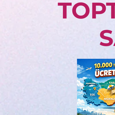
TOP
S