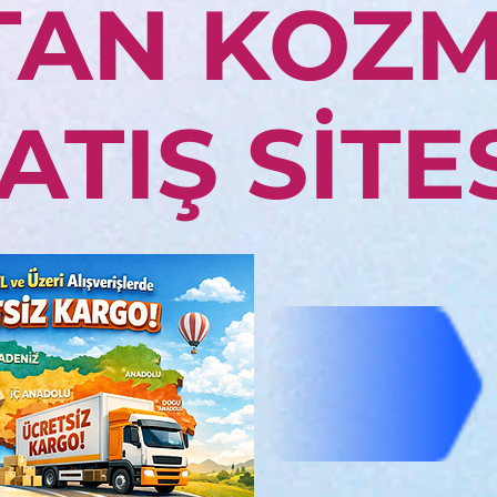
TAN KOZM
ATIŞ SİTE