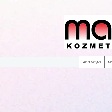
Ana Sayfa
M