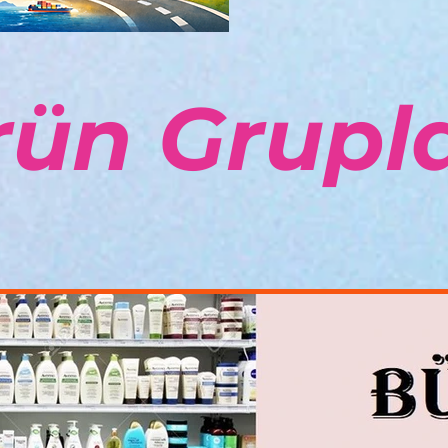
rün Grupla