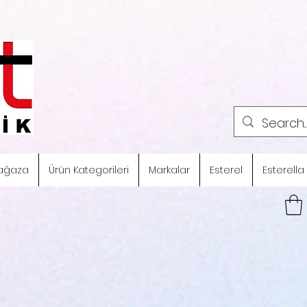
ağaza
Ürün Kategorileri
Markalar
Esterel
Esterella